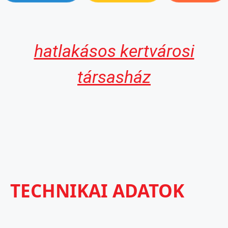
hatlakásos kertvárosi
társasház
TECHNIKAI ADATOK