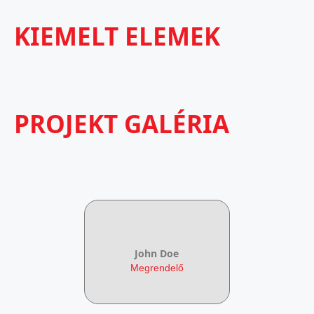
KIEMELT ELEMEK
PROJEKT GALÉRIA
John Doe
Megrendelő